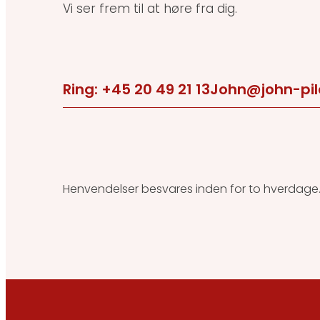
Vi ser frem til at høre fra dig.
Ring: +45 20 49 21 13
John@john-pil
Henvendelser besvares inden for to hverdage