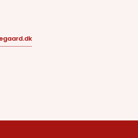
egaard.dk
.