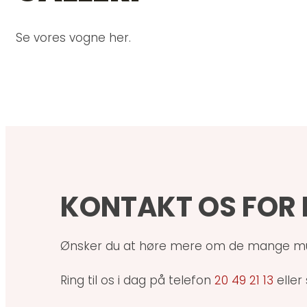
Se vores vogne her.
KONTAKT OS FOR 
Ønsker du at høre mere om de mange muligh
Ring til os i dag på telefon
20 49 21 13
eller