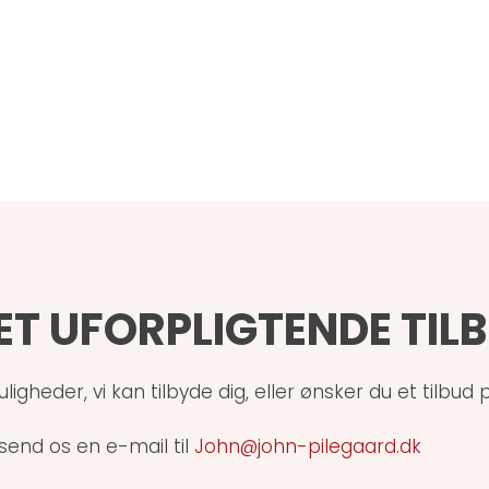
ET UFORPLIGTENDE TIL
eder, vi kan tilbyde dig, eller ønsker du et tilbud
 send os en e-mail til
John@john-pilegaard.dk