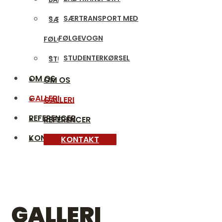
SÆRTRANSPORT MED
SÆRTRANSPORT MED
FØLGEVOGN
FØLGEVOGN
STUDENTERKØRSEL
STUDENTERKØRSEL
OM OS
OM OS
GALLERI
GALLERI
REFERENCER
REFERENCER
KONTAKT
KONTAKT
GALLERI