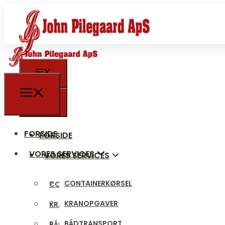
FORSIDE
FORSIDE
VORES SERVICES
VORES SERVICES
CONTAINERKØRSEL
CONTAINERKØRSEL
KRANOPGAVER
KRANOPGAVER
BÅDTRANSPORT
BÅDTRANSPORT