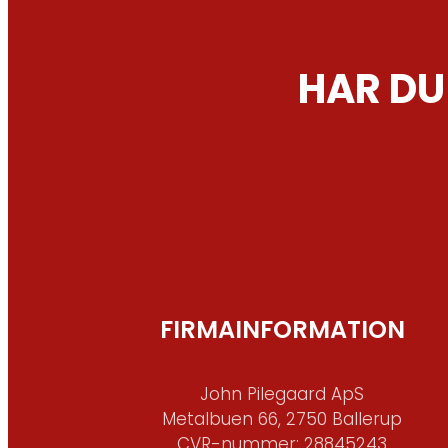
HAR DU
FIRMAINFORMATION
John Pilegaard ApS
Metalbuen 66, 2750 Ballerup
CVR-nummer: 28845243